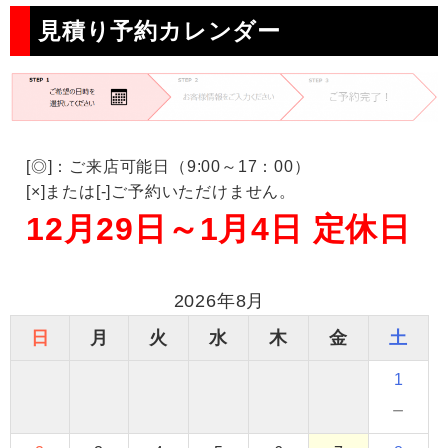
見積り予約カレンダー
[◎]：ご来店可能日（9:00～17：00）
[×]または[-]ご予約いただけません。
12月29日～1月4日 定休日
2026年8月
日
月
火
水
木
金
土
1
－