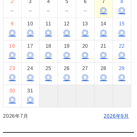
2
3
4
5
6
7
8
－
－
－
－
－
◎
◎
9
10
11
12
13
14
15
◎
◎
◎
◎
◎
◎
◎
16
17
18
19
20
21
22
◎
◎
◎
◎
◎
◎
◎
23
24
25
26
27
28
29
◎
◎
◎
◎
◎
◎
◎
30
31
◎
◎
2026年7月
2026年9月